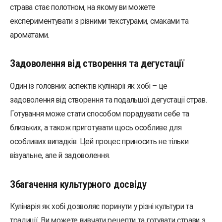
страва стає полотном, на якому ви можете
експериментувати з різними текстурами, смаками та
ароматами.
Задоволення від створення та дегустації
Один із головних аспектів кулінарії як хобі – це
задоволення від створення та подальшої дегустації страв.
Готування може стати способом порадувати себе та
близьких, а також приготувати щось особливе для
особливих випадків. Цей процес приносить не тільки
візуальне, але й задоволення.
Збагачення культурного досвіду
Кулінарія як хобі дозволяє поринути у різні культури та
традиції. Ви можете вивчати рецепти та готувати страви з