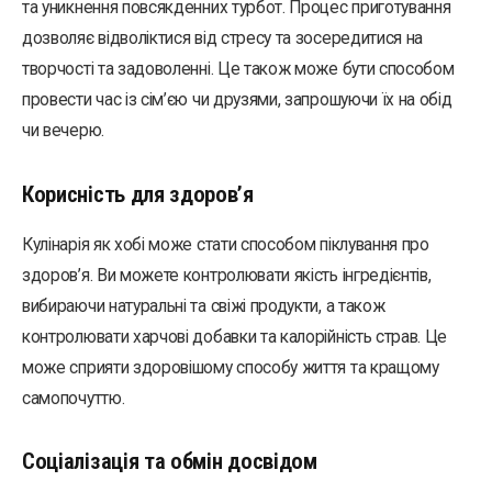
та уникнення повсякденних турбот. Процес приготування
дозволяє відволіктися від стресу та зосередитися на
творчості та задоволенні. Це також може бути способом
провести час із сім’єю чи друзями, запрошуючи їх на обід
чи вечерю.
Корисність для здоров’я
Кулінарія як хобі може стати способом піклування про
здоров’я. Ви можете контролювати якість інгредієнтів,
вибираючи натуральні та свіжі продукти, а також
контролювати харчові добавки та калорійність страв. Це
може сприяти здоровішому способу життя та кращому
самопочуттю.
Соціалізація та обмін досвідом