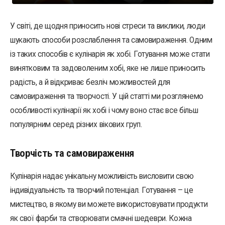
У світі, де щодня приносить нові стреси та виклики, люди
шукають способи розслаблення та самовираження. Одним
із таких способів є кулінарія як хобі. Готування може стати
винятковим та задоволеним хобі, яке не лише приносить
радість, а й відкриває безліч можливостей для
самовираження та творчості. У цій статті ми розглянемо
особливості кулінарії як хобі і чому воно стає все більш
популярним серед різних вікових груп.
Творчість та самовираження
Кулінарія надає унікальну можливість висловити свою
індивідуальність та творчий потенціал. Готування – це
мистецтво, в якому ви можете використовувати продукти
як свої фарби та створювати смачні шедеври. Кожна