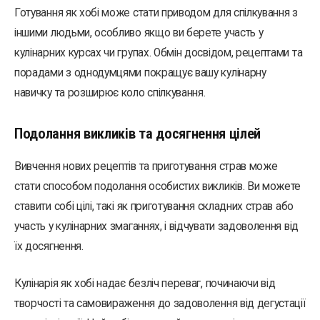
Готування як хобі може стати приводом для спілкування з
іншими людьми, особливо якщо ви берете участь у
кулінарних курсах чи групах. Обмін досвідом, рецептами та
порадами з однодумцями покращує вашу кулінарну
навичку та розширює коло спілкування.
Подолання викликів та досягнення цілей
Вивчення нових рецептів та приготування страв може
стати способом подолання особистих викликів. Ви можете
ставити собі цілі, такі як приготування складних страв або
участь у кулінарних змаганнях, і відчувати задоволення від
їх досягнення.
Кулінарія як хобі надає безліч переваг, починаючи від
творчості та самовираження до задоволення від дегустації