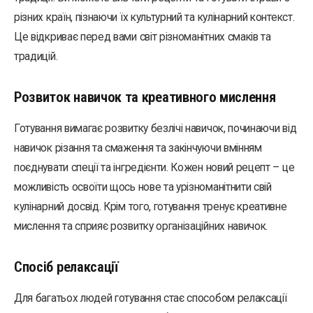
різних країн, пізнаючи їх культурний та кулінарний контекст.
Це відкриває перед вами світ різноманітних смаків та
традицій.
Розвиток навичок та креативного мислення
Готування вимагає розвитку безлічі навичок, починаючи від
навичок різання та смаження та закінчуючи вмінням
поєднувати спеції та інгредієнти. Кожен новий рецепт – це
можливість освоїти щось нове та урізноманітнити свій
кулінарний досвід. Крім того, готування тренує креативне
мислення та сприяє розвитку організаційних навичок.
Спосіб релаксації
Для багатьох людей готування стає способом релаксації