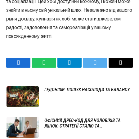
та соціалізації. Цей хобі доступний кожному, і кожен може
знайти в ньому свій унікальний шлях. Незалежно від вашого
рівня досвіду, кулінарія як хобі може стати джерелом
радості, задоволення та самореалізації у вашому
повсякденному житті.
Facebook
WhatsApp
Telegram
Twitter
Email
ГЕДОНІЗМ: ПОШУК НАСОЛОДИ ТА БАЛАНСУ
ОФІСНИЙ ДРЕС-КОД ДЛЯ ЧОЛОВІКІВ ТА
ЖІНОК: СТРАТЕГІЇ СТИЛЮ ТА
ПРОФЕСІОНАЛІЗМУ