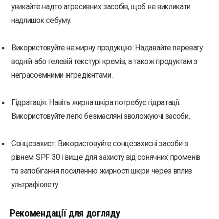
уникайте надто агресивних засобів, щоб не викликати
надлишок себуму.
Використовуйте нежирну продукцію: Надавайте перевагу
водній або гелевій текстурі кремів, а також продуктам з
неграсоємними інгредієнтами.
Гідратація: Навіть жирна шкіра потребує гідратації.
Використовуйте легкі безмасляні зволожуючі засоби.
Сонцезахист: Використовуйте сонцезахисні засоби з
рівнем SPF 30 і вище для захисту від сонячних променів
та запобігання посиленню жирності шкіри через вплив
ультрафіолету.
Рекомендації для догляду