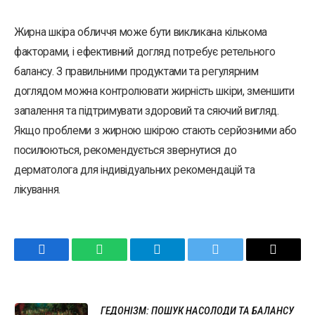
Жирна шкіра обличчя може бути викликана кількома
факторами, і ефективний догляд потребує ретельного
балансу. З правильними продуктами та регулярним
доглядом можна контролювати жирність шкіри, зменшити
запалення та підтримувати здоровий та сяючий вигляд.
Якщо проблеми з жирною шкірою стають серйозними або
посилюються, рекомендується звернутися до
дерматолога для індивідуальних рекомендацій та
лікування.
Facebook
WhatsApp
Telegram
Twitter
Email
ГЕДОНІЗМ: ПОШУК НАСОЛОДИ ТА БАЛАНСУ