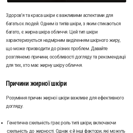
Здоров’я та краса шкіри є важливими аспектами для
багатьох людей. Одним із типів шкіри, з яким стикаються
багато, є жирна шкіра обличчя. Цей тип шкіри
характеризується надмірним виділенням шкірного жиру,
що може призводити до різних проблем. Давайте
розглянемо причини, особливості догляду та рекомендації
для тих, хто має жирну шкіру обличчя.
Причини жирної шкіри
Розуміння причин жирної шкіри важливе для ефективного
догляду.
Генетична схильність грає роль типі шкіри, включаючи
схильність до жирності. Однак є й інші фактори, які можуть