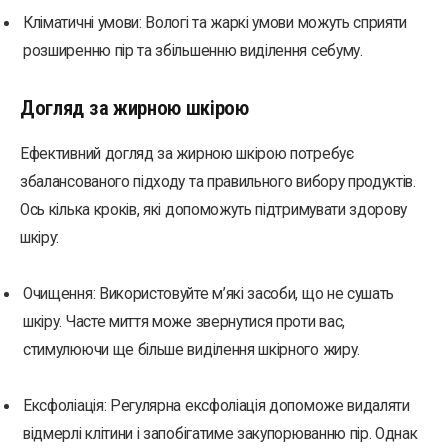
Кліматичні умови: Вологі та жаркі умови можуть сприяти
розширенню пір та збільшенню виділення себуму.
Догляд за жирною шкірою
Ефективний догляд за жирною шкірою потребує
збалансованого підходу та правильного вибору продуктів.
Ось кілька кроків, які допоможуть підтримувати здорову
шкіру:
Очищення: Використовуйте м’які засоби, що не сушать
шкіру. Часте миття може звернутися проти вас,
стимулюючи ще більше виділення шкірного жиру.
Ексфоліація: Регулярна ексфоліація допоможе видаляти
відмерлі клітини і запобігатиме закупорюванню пір. Однак