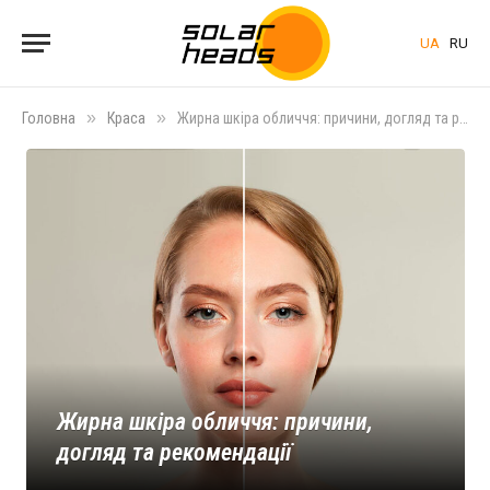
UA
RU
»
»
Головна
Краса
Жирна шкіра обличчя: причини, догляд та рекомендації
Жирна шкіра обличчя: причини,
догляд та рекомендації