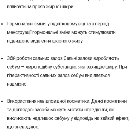
впливати на прояв жирної шкіри:
Гормональні зміни: у підлітковому віці та в період
менструації гормональні зміни можуть стимулювати
підвищене виділення шкірного жиру.
Збій роботи сальних залоз Сальні залози виробляють
себум – жироподібну субстанцію, яка захищає шкіру. При
гіперактивності сальних залоз себум виділяється
надмірно.
Використання невідповідної косметики: Деякі косметичні
та доглядові засоби можуть містити інгредієнти, які
викликають надлишок себуму у відповідь на зайвий ефект,
що зневоднює.