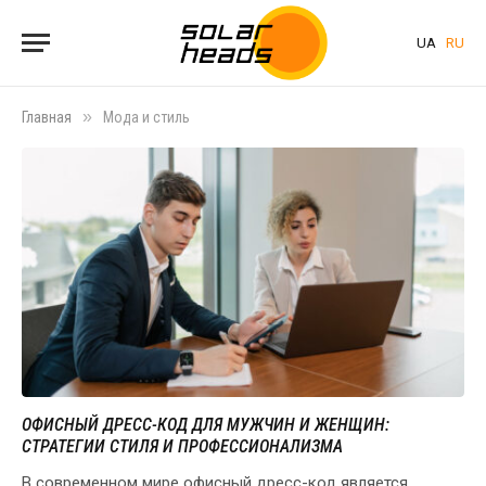
UA
RU
»
Главная
Мода и стиль
ОФИСНЫЙ ДРЕСС-КОД ДЛЯ МУЖЧИН И ЖЕНЩИН:
СТРАТЕГИИ СТИЛЯ И ПРОФЕССИОНАЛИЗМА
В современном мире офисный дресс-код является