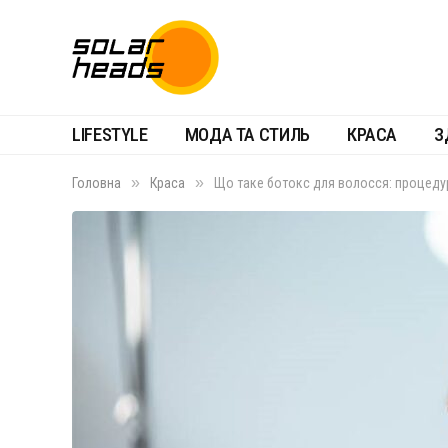
LIFESTYLE
МОДА ТА СТИЛЬ
КРАСА
З
»
»
Головна
Краса
Що таке ботокс для волосся: процеду