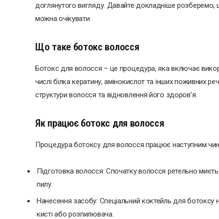
доглянутого вигляду. Давайте докладніше розберемо, що
можна очікувати.
Що таке ботокс волосся
Ботокс для волосся – це процедура, яка включає викори
числі білка кератину, амінокислот та інших поживних 
структури волосся та відновлення його здоров’я.
Як працює ботокс для волосся
Процедура ботоксу для волосся працює наступним чин
Підготовка волосся: Спочатку волосся ретельно миєть
пилу.
Нанесення засобу: Спеціальний коктейль для ботоксу н
кисті або розпилювача.