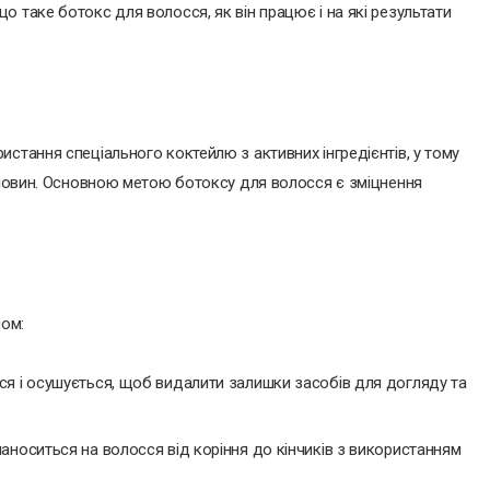
 таке ботокс для волосся, як він працює і на які результати
стання спеціального коктейлю з активних інгредієнтів, у тому
речовин. Основною метою ботоксу для волосся є зміцнення
ом:
ся і осушується, щоб видалити залишки засобів для догляду та
аноситься на волосся від коріння до кінчиків з використанням