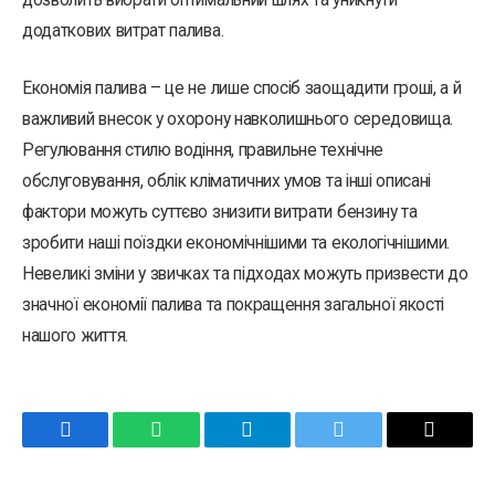
додаткових витрат палива.
Економія палива – це не лише спосіб заощадити гроші, а й
важливий внесок у охорону навколишнього середовища.
Регулювання стилю водіння, правильне технічне
обслуговування, облік кліматичних умов та інші описані
фактори можуть суттєво знизити витрати бензину та
зробити наші поїздки економічнішими та екологічнішими.
Невеликі зміни у звичках та підходах можуть призвести до
значної економії палива та покращення загальної якості
нашого життя.
Facebook
WhatsApp
Telegram
Twitter
Email