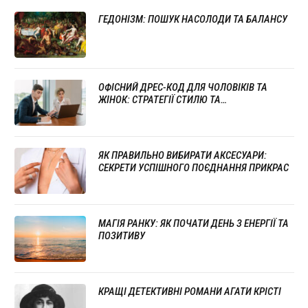
ГЕДОНІЗМ: ПОШУК НАСОЛОДИ ТА БАЛАНСУ
ОФІСНИЙ ДРЕС-КОД ДЛЯ ЧОЛОВІКІВ ТА
ЖІНОК: СТРАТЕГІЇ СТИЛЮ ТА
ПРОФЕСІОНАЛІЗМУ
ЯК ПРАВИЛЬНО ВИБИРАТИ АКСЕСУАРИ:
СЕКРЕТИ УСПІШНОГО ПОЄДНАННЯ ПРИКРАС
МАГІЯ РАНКУ: ЯК ПОЧАТИ ДЕНЬ З ЕНЕРГІЇ ТА
ПОЗИТИВУ
КРАЩІ ДЕТЕКТИВНІ РОМАНИ АГАТИ КРІСТІ