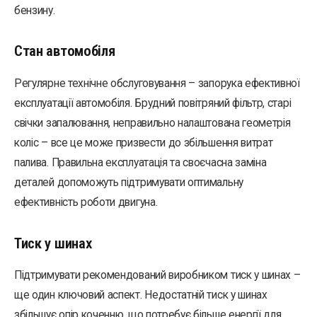
бензину.
Стан автомобіля
Регулярне технічне обслуговування – запорука ефективної
експлуатації автомобіля. Брудний повітряний фільтр, старі
свічки запалювання, неправильно налаштована геометрія
коліс – все це може призвести до збільшення витрат
палива. Правильна експлуатація та своєчасна заміна
деталей допоможуть підтримувати оптимальну
ефективність роботи двигуна.
Тиск у шинах
Підтримувати рекомендований виробником тиск у шинах –
ще один ключовий аспект. Недостатній тиск у шинах
збільшує опір коченню, що потребує більше енергії для