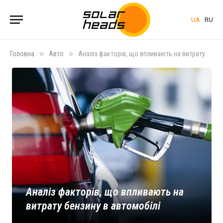
UA
RU
»
»
Головна
Авто
Аналіз факторів, що впливають на витрату бензину в автомобілі
Аналіз факторів, що впливають на
витрату бензину в автомобілі