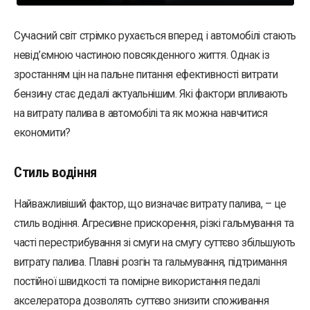
Сучасний світ стрімко рухається вперед і автомобілі стають
невід’ємною частиною повсякденного життя. Однак із
зростанням цін на пальне питання ефективності витрати
бензину стає дедалі актуальнішим. Які фактори впливають
на витрату палива в автомобілі та як можна навчитися
економити?
Стиль водіння
Найважливіший фактор, що визначає витрату палива, – це
стиль водіння. Агресивне прискорення, різкі гальмування та
часті перестрибування зі смуги на смугу суттєво збільшують
витрату палива. Плавні розгін та гальмування, підтримання
постійної швидкості та помірне використання педалі
акселератора дозволять суттєво знизити споживання