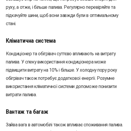
руху, а отже, і більше палива. Регулярно перевіряйте та
підкачуйте шини, щоб вони завжди були в оптимальному
стані.
Кліматична система
Кондиціонер та обігрівач суттєво впливають на витрату
палива. У спеку використання кондиціонера може
підвищити витрату на 10% і більше. У холодну пору року
обігрівач також потребує додаткової енергії. Розумне
використання кліматичної системи допоможе понизити
витрати палива.
Вантаж та багаж
Зайва вага в автомобілі також впливає споживання палива.