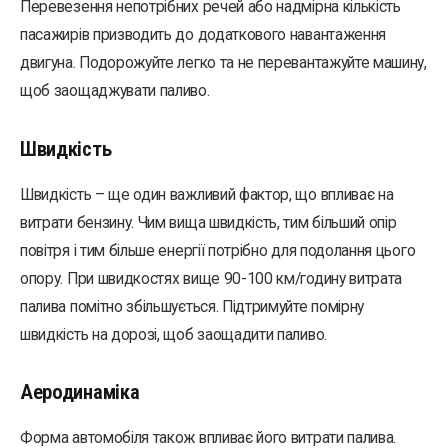
Перевезення непотрібних речей або надмірна кількість
пасажирів призводить до додаткового навантаження
двигуна. Подорожуйте легко та не перевантажуйте машину,
щоб заощаджувати паливо.
Швидкість
Швидкість – ще один важливий фактор, що впливає на
витрати бензину. Чим вища швидкість, тим більший опір
повітря і тим більше енергії потрібно для подолання цього
опору. При швидкостях вище 90-100 км/годину витрата
палива помітно збільшується. Підтримуйте помірну
швидкість на дорозі, щоб заощадити паливо.
Аеродинаміка
Форма автомобіля також впливає його витрати палива.