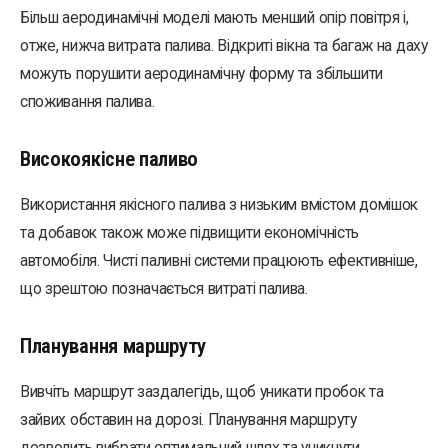
Більш аеродинамічні моделі мають менший опір повітря і,
отже, нижча витрата палива. Відкриті вікна та багаж на даху
можуть порушити аеродинамічну форму та збільшити
споживання палива.
Високоякісне паливо
Використання якісного палива з низьким вмістом домішок
та добавок також може підвищити економічність
автомобіля. Чисті паливні системи працюють ефективніше,
що зрештою позначається витраті палива.
Планування маршруту
Вивчіть маршрут заздалегідь, щоб уникати пробок та
зайвих обставин на дорозі. Планування маршруту
дозволить вибрати оптимальний шлях та уникнути