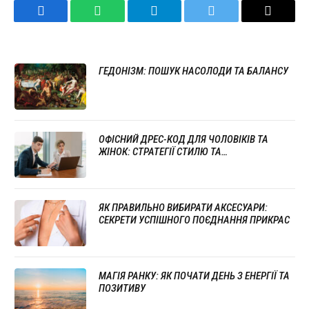
Facebook
WhatsApp
Telegram
Twitter
Email
ГЕДОНІЗМ: ПОШУК НАСОЛОДИ ТА БАЛАНСУ
ОФІСНИЙ ДРЕС-КОД ДЛЯ ЧОЛОВІКІВ ТА
ЖІНОК: СТРАТЕГІЇ СТИЛЮ ТА
ПРОФЕСІОНАЛІЗМУ
ЯК ПРАВИЛЬНО ВИБИРАТИ АКСЕСУАРИ:
СЕКРЕТИ УСПІШНОГО ПОЄДНАННЯ ПРИКРАС
МАГІЯ РАНКУ: ЯК ПОЧАТИ ДЕНЬ З ЕНЕРГІЇ ТА
ПОЗИТИВУ