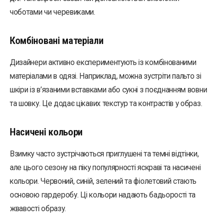
чоботами чи черевиками.
Комбіновані матеріали
Дизайнери активно експериментують із комбінованими
матеріалами в одязі. Наприклад, можна зустріти пальто зі
шкіри із в’язаними вставками або сукні з поєднанням вовни
та шовку. Це додає цікавих текстур та контрастів у образ.
Насичені кольори
Взимку часто зустрічаються приглушені та темні відтінки,
але цього сезону на піку популярності яскраві та насичені
кольори. Червоний, синій, зелений та фіолетовий стають
основою гардеробу. Ці кольори надають бадьорості та
жвавості образу.