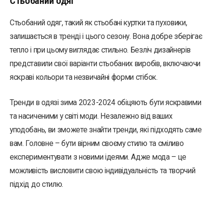
Стьобаний одяг
Стьобаний одяг, такий як стьобані куртки та пуховики,
залишається в тренді і цього сезону. Вона добре зберігає
тепло і при цьому виглядає стильно. Безліч дизайнерів
представили свої варіанти стьобаних виробів, включаючи
яскраві кольори та незвичайні форми стібок.
Тренди в одязі зима 2023-2024 обіцяють бути яскравими
та насиченими у світі моди. Незалежно від ваших
уподобань, ви зможете знайти тренди, які підходять саме
вам. Головне – бути вірним своєму стилю та сміливо
експериментувати з новими ідеями. Адже мода – це
можливість висловити свою індивідуальність та творчий
підхід до стилю.