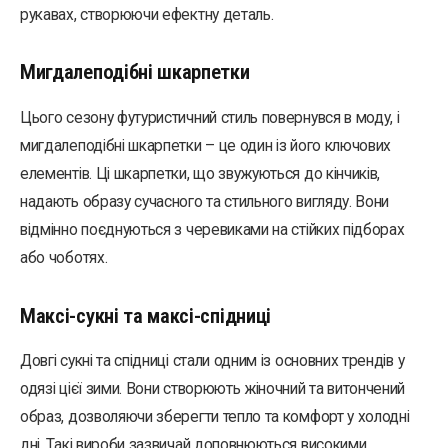
рукавах, створюючи ефектну деталь.
Мигдалеподібні шкарпетки
Цього сезону футуристичний стиль повернувся в моду, і
мигдалеподібні шкарпетки – це один із його ключових
елементів. Ці шкарпетки, що звужуються до кінчиків,
надають образу сучасного та стильного вигляду. Вони
відмінно поєднуються з черевиками на стійких підборах
або чоботях.
Максі-сукні та максі-спідниці
Довгі сукні та спідниці стали одним із основних трендів у
одязі цієї зими. Вони створюють жіночний та витончений
образ, дозволяючи зберегти тепло та комфорт у холодні
дні. Такі вироби зазвичай доповнюються високими