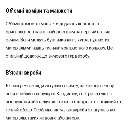
Об’ємні коміри та манжети
Об’ємні коміри та манжети додають легкості та
оригінальності навіть найпростішим на перший погляд
речам. Вони можуть бути виконані з хутра, пухнастих
матеріалів чи навіть тканини контрастного кольору. Це
стильний додаток до зимового гардеробу.
В’язані вироби
В’язані речі завжди актуальні взимку, але цього сезону
вони особливо популярні. Кардигани, светри та сукні з
візерунками або великою в’язкою створюють затишний та
теплий образ. Особливо актуальні вироби з натуральних
матеріалів, таких як вовна або ангора.