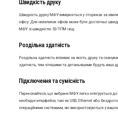
Швидкість друку
Швидкість друку МФУ вимірюється у сторінках за хвили
офісу. Для невеликих офісів може бути достатньо швид
МФУ зі швидкістю 50 ППМ і від.
Роздільна здатність
Роздільна здатність впливає на якість друку та сканув
здатність, тим чіткішими та детальнішими будуть ваші д
Підключення та сумісність
Переконайтеся, що вибране МФУ легко інтегрується до і
необхідні інтерфейси, такі як USB, Ethernet або бездрото
операційними системами, які використовуються у вашому