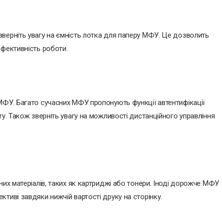
верніть увагу на ємність лотка для паперу МФУ. Це дозволить
ефективність роботи.
МФУ. Багато сучасних МФУ пропонують функції автентифікації
ту. Також зверніть увагу на можливості дистанційного управління
них матеріалів, таких як картриджі або тонери. Іноді дорожче МФУ
тиві завдяки нижчій вартості друку на сторінку.