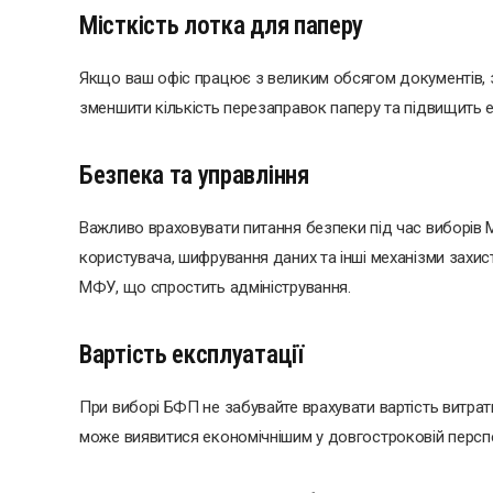
Місткість лотка для паперу
Якщо ваш офіс працює з великим обсягом документів, з
зменшити кількість перезаправок паперу та підвищить 
Безпека та управління
Важливо враховувати питання безпеки під час виборів 
користувача, шифрування даних та інші механізми захис
МФУ, що спростить адміністрування.
Вартість експлуатації
При виборі БФП не забувайте врахувати вартість витрат
може виявитися економічнішим у довгостроковій перспек