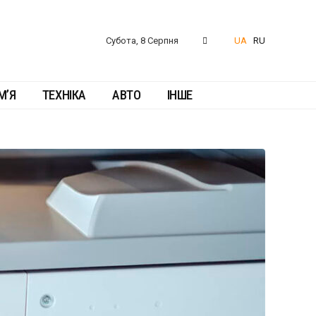
Субота, 8 Серпня
UA
RU
М’Я
ТЕХНІКА
АВТО
ІНШЕ