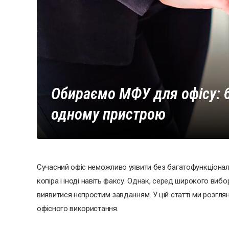
Обираємо МФУ для офісу: б
одному пристрою
Сучасний офіс неможливо уявити без багатофункціональ
копіра і іноді навіть факсу. Однак, серед широкого ви
виявитися непростим завданням. У цій статті ми розглян
офісного використання.