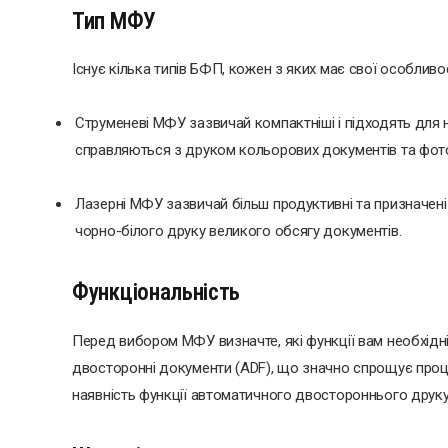
Тип МФУ
Існує кілька типів БФП, кожен з яких має свої особливос
Струменеві МФУ зазвичай компактніші і підходять для
справляються з друком кольорових документів та фото
Лазерні МФУ зазвичай більш продуктивні та призначені
чорно-білого друку великого обсягу документів.
Функціональність
Перед вибором МФУ визначте, які функції вам необхідн
двосторонні документи (ADF), що значно спрощує проце
наявність функції автоматичного двостороннього друку