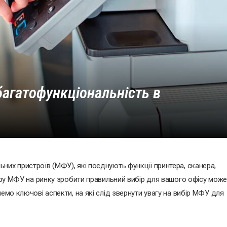
агатофункціональність в
них пристроїв (МФУ), які поєднують функції принтера, сканера,
бору МФУ на ринку зробити правильний вибір для вашого офісу може
емо ключові аспекти, на які слід звернути увагу на вибір МФУ для