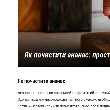
Як почистити ананас: прост
Як почистити ананас
Ананас – це не тільки соковитий та ароматний тропічний
Однак, перш ніж насолоджуватися його смаком, необхід
не тільки базові кроки як почистити ананас, але й по