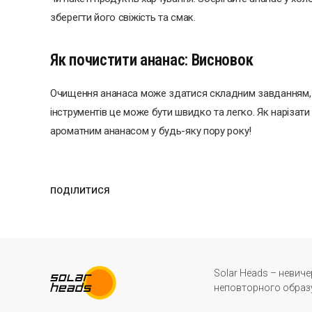
зберегти його свіжість та смак.
Як почистити ананас: Висновок
Очищення ананаса може здатися складним завданням, а
інструментів це може бути швидко та легко. Як нарізат
ароматним ананасом у будь-яку пору року!
ПОДІЛИТИСЯ
Solar Heads – невич
неповторного образу 