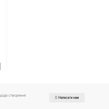
l
 щодо створення
Написати нам