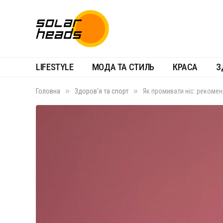
LIFESTYLE
МОДА ТА СТИЛЬ
КРАСА
З
»
»
Головна
Здоров'я та спорт
Як промивати ніс: рекомен