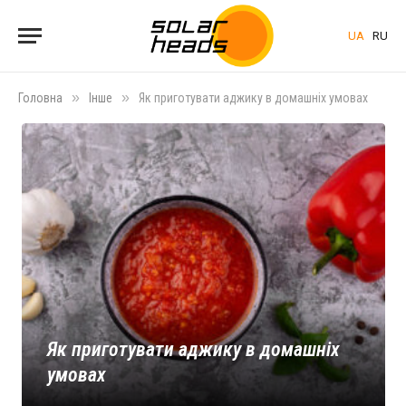
UA
RU
»
»
Головна
Інше
Як приготувати аджику в домашніх умовах
Як приготувати аджику в домашніх
умовах