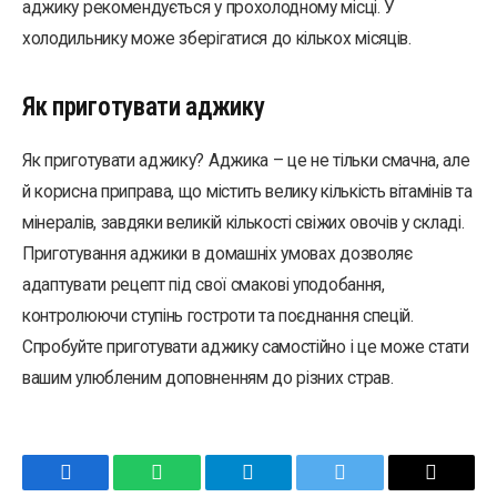
аджику рекомендується у прохолодному місці. У
холодильнику може зберігатися до кількох місяців.
Як приготувати аджику
Як приготувати аджику? Аджика – це не тільки смачна, але
й корисна приправа, що містить велику кількість вітамінів та
мінералів, завдяки великій кількості свіжих овочів у складі.
Приготування аджики в домашніх умовах дозволяє
адаптувати рецепт під свої смакові уподобання,
контролюючи ступінь гостроти та поєднання спецій.
Спробуйте приготувати аджику самостійно і це може стати
вашим улюбленим доповненням до різних страв.
Facebook
WhatsApp
Telegram
Twitter
Email