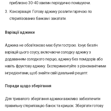
приблизно 30-40 хвилин періодично помішуючи.
Консервація: Готову аджику розлити гарячою по
стерилізованих банкам і закатати.
Варіації аджики
Аджика не обов’язково має бути гострою. Існує безліч
варіацій цього соусу, включаючи солодку аджику з
додаванням солодкого перцю, аджику без помідорів або
навіть фруктову аджику. Експериментуйте з різноманітними
інгредієнтами, щоб знайти свій ідеальний рецепт.
Поради щодо зберігання
Для тривалого зберігання аджики важливо забезпечити
правильну стерилізацію банок та кришок. Зберігати готову