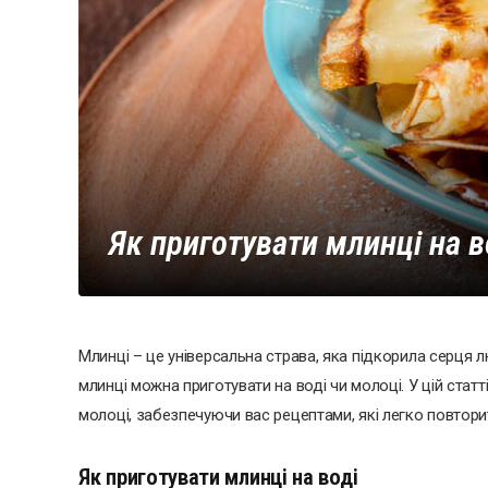
Як приготувати млинці на в
Млинці – це універсальна страва, яка підкорила серця 
млинці можна приготувати на воді чи молоці. У цій статті
молоці, забезпечуючи вас рецептами, які легко повтори
Як приготувати млинці на воді