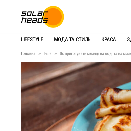
LIFESTYLE
МОДА ТА СТИЛЬ
КРАСА
З
»
»
Головна
Інше
Як приготувати млинці на воді та на мол