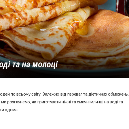
оді та на молоці
людей по всьому світу. Залежно від переваг та дієтичних обмежень,
 ми розглянемо, як приготувати ніжні та смачні млинці на воді та
ти вдома.