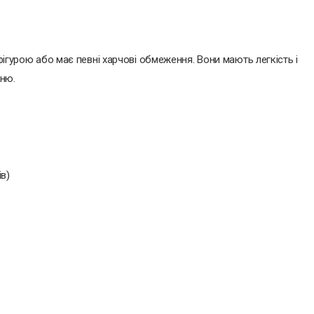
 фігурою або має певні харчові обмеження. Вони мають легкість і
ню.
в)