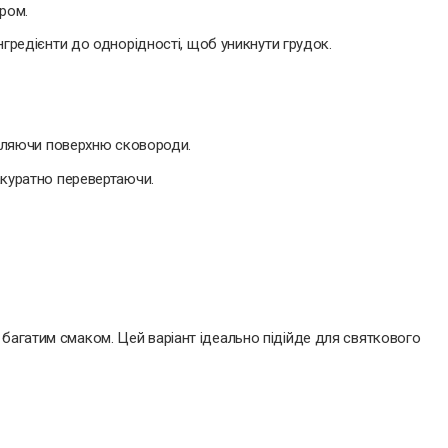
кром.
гредієнти до однорідності, щоб уникнути грудок.
діляючи поверхню сковороди.
куратно перевертаючи.
 багатим смаком. Цей варіант ідеально підійде для святкового