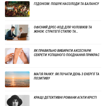
ГЕДОНІЗМ: ПОШУК НАСОЛОДИ ТА БАЛАНСУ
ОФІСНИЙ ДРЕС-КОД ДЛЯ ЧОЛОВІКІВ ТА
ЖІНОК: СТРАТЕГІЇ СТИЛЮ ТА
ПРОФЕСІОНАЛІЗМУ
ЯК ПРАВИЛЬНО ВИБИРАТИ АКСЕСУАРИ:
СЕКРЕТИ УСПІШНОГО ПОЄДНАННЯ ПРИКРАС
МАГІЯ РАНКУ: ЯК ПОЧАТИ ДЕНЬ З ЕНЕРГІЇ ТА
ПОЗИТИВУ
КРАЩІ ДЕТЕКТИВНІ РОМАНИ АГАТИ КРІСТІ