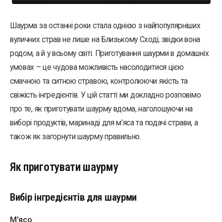
Шаурма за останні роки стала однією з найпопулярніших
вуличних страв не лише на Близькому Сході, звідки вона
родом, а й у всьому світі. Приготування шаурми в домашніх
умовах – це чудова можливість насолодитися цією
смачною та ситною стравою, контролюючи якість та
свіжість інгредієнтів. У цій статті ми докладно розповімо
про те, як приготувати шаурму вдома, наголошуючи на
виборі продуктів, маринаді для м’яса та подачі страви, а
також як загорнути шаурму правильно.
Як приготувати шаурму
Вибір інгредієнтів для шаурми
М’ясо