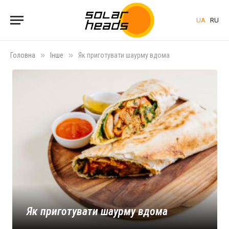
UA
RU
»
»
Головна
Інше
Як приготувати шаурму вдома
Як приготувати шаурму вдома