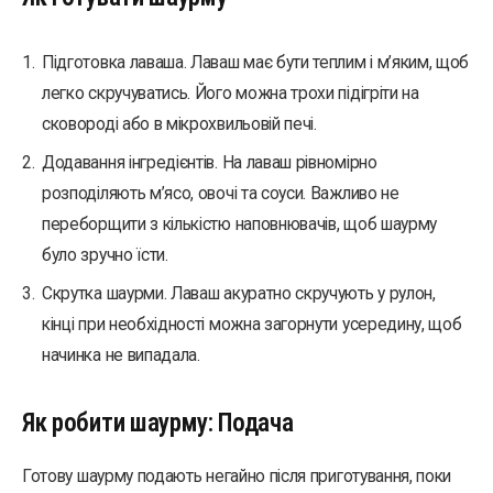
Підготовка лаваша. Лаваш має бути теплим і м’яким, щоб
легко скручуватись. Його можна трохи підігріти на
сковороді або в мікрохвильовій печі.
Додавання інгредієнтів. На лаваш рівномірно
розподіляють м’ясо, овочі та соуси. Важливо не
переборщити з кількістю наповнювачів, щоб шаурму
було зручно їсти.
Скрутка шаурми. Лаваш акуратно скручують у рулон,
кінці при необхідності можна загорнути усередину, щоб
начинка не випадала.
Як робити шаурму: Подача
Готову шаурму подають негайно після приготування, поки