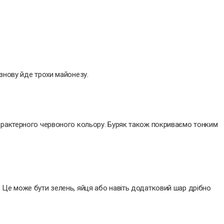
знову йде трохи майонезу.
характерного червоного кольору. Буряк також покриваємо тонким
 Це може бути зелень, яйця або навіть додатковий шар дрібно