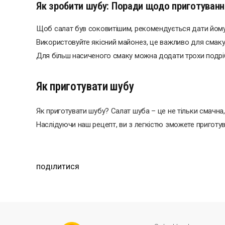
Як зробити шубу: Поради щодо приготуванн
Щоб салат був соковитішим, рекомендується дати йому 
Використовуйте якісний майонез, це важливо для смаку
Для більш насиченого смаку можна додати трохи подрі
Як приготувати шубу
Як приготувати шубу? Салат шуба – це не тільки смачна,
Наслідуючи наш рецепт, ви з легкістю зможете приготув
ПОДІЛИТИСЯ