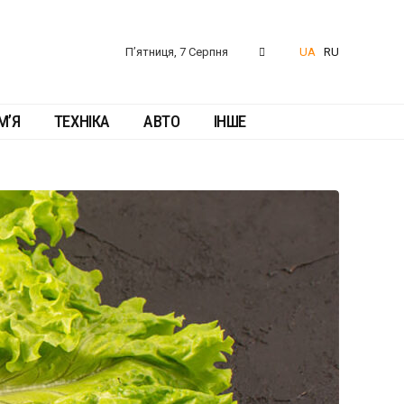
П’ятниця, 7 Серпня
UA
RU
М’Я
ТЕХНІКА
АВТО
ІНШЕ