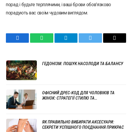
порад і будьте терплячими, і ваші брови обов’язково
порадують вас своїм чудовим виглядом.
Facebook
WhatsApp
Telegram
Twitter
Email
ГЕДОНІЗМ: ПОШУК НАСОЛОДИ ТА БАЛАНСУ
ОФІСНИЙ ДРЕС-КОД ДЛЯ ЧОЛОВІКІВ ТА
ЖІНОК: СТРАТЕГІЇ СТИЛЮ ТА
ПРОФЕСІОНАЛІЗМУ
ЯК ПРАВИЛЬНО ВИБИРАТИ АКСЕСУАРИ:
СЕКРЕТИ УСПІШНОГО ПОЄДНАННЯ ПРИКРАС