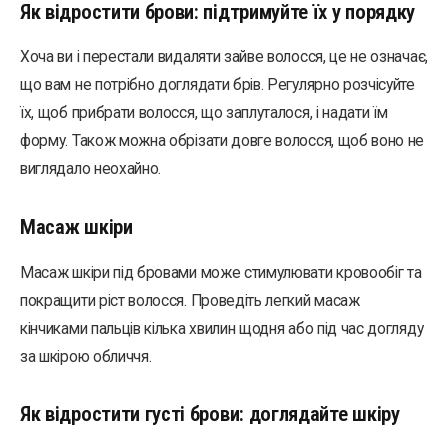
Як відростити брови: підтримуйте їх у порядку
Хоча ви і перестали видаляти зайве волосся, це не означає,
що вам не потрібно доглядати брів. Регулярно розчісуйте
їх, щоб прибрати волосся, що заплуталося, і надати їм
форму. Також можна обрізати довге волосся, щоб воно не
виглядало неохайно.
Масаж шкіри
Масаж шкіри під бровами може стимулювати кровообіг та
покращити ріст волосся. Проведіть легкий масаж
кінчиками пальців кілька хвилин щодня або під час догляду
за шкірою обличчя.
Як відростити густі брови: доглядайте шкіру