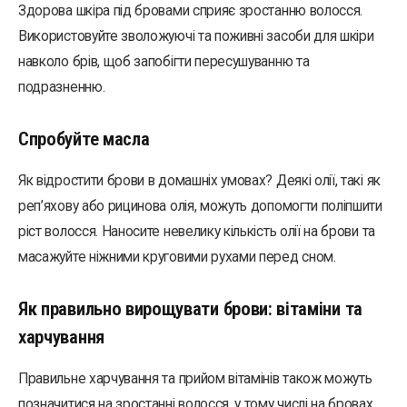
Здорова шкіра під бровами сприяє зростанню волосся.
Використовуйте зволожуючі та поживні засоби для шкіри
навколо брів, щоб запобігти пересушуванню та
подразненню.
Спробуйте масла
Як відростити брови в домашніх умовах? Деякі олії, такі як
реп’яхову або рицинова олія, можуть допомогти поліпшити
ріст волосся. Наносите невелику кількість олії на брови та
масажуйте ніжними круговими рухами перед сном.
Як правильно вирощувати брови: вітаміни та
харчування
Правильне харчування та прийом вітамінів також можуть
позначитися на зростанні волосся, у тому числі на бровах.