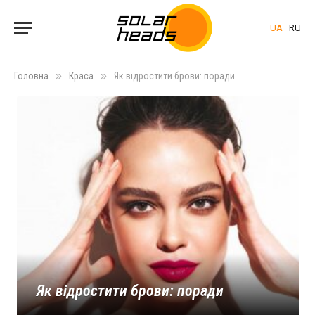
UA
RU
»
»
Головна
Краса
Як відростити брови: поради
Як відростити брови: поради