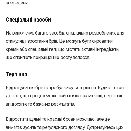
зсередини.
Спеціальні засоби
На ринку існує багато засобів, спеціально розроблених для
стимуляції зростання брів. Це можуть бути сироватки,
креми або спеціальні гелі, що містять активні інгредієнти,
що сприяють покращенню росту волосся.
Терпіння
Відрощування брів потребує часу та терпіння. Будьте готові
до того, що процес може зайняти кілька місяців, перш ніж
ви досягнете бажаних результатів.
Відростити щільні та красиві брови можливо, але це
вимагає зусиль та регулярного догляду. Дотримуйтесь цих