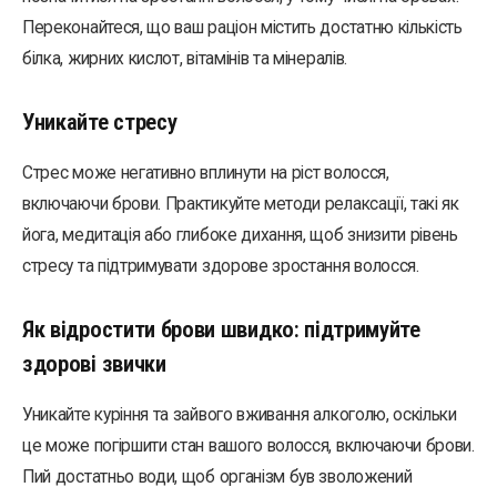
Переконайтеся, що ваш раціон містить достатню кількість
білка, жирних кислот, вітамінів та мінералів.
Уникайте стресу
Стрес може негативно вплинути на ріст волосся,
включаючи брови. Практикуйте методи релаксації, такі як
йога, медитація або глибоке дихання, щоб знизити рівень
стресу та підтримувати здорове зростання волосся.
Як відростити брови швидко: підтримуйте
здорові звички
Уникайте куріння та зайвого вживання алкоголю, оскільки
це може погіршити стан вашого волосся, включаючи брови.
Пий достатньо води, щоб організм був зволожений