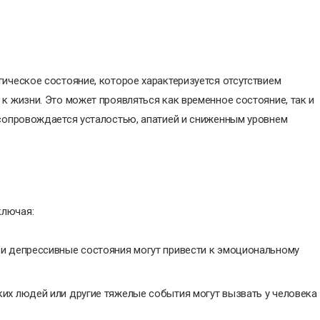
гическое состояние, которое характеризуется отсутствием
к жизни. Это может проявляться как временное состояние, так и
 сопровождается усталостью, апатией и сниженным уровнем
ключая:
 и депрессивные состояния могут привести к эмоциональному
ких людей или другие тяжелые события могут вызвать у человека