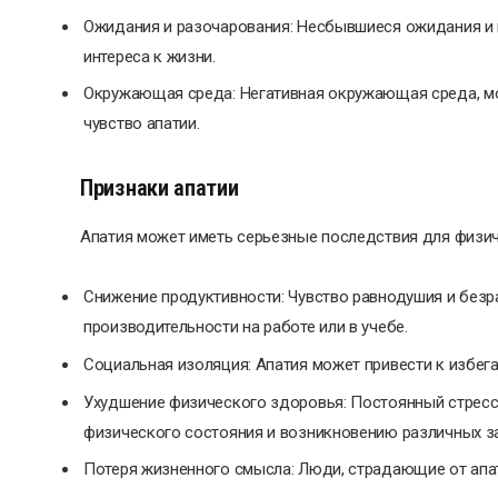
Ожидания и разочарования: Несбывшиеся ожидания и п
интереса к жизни.
Окружающая среда: Негативная окружающая среда, мо
чувство апатии.
Признаки апатии
Апатия может иметь серьезные последствия для физич
Снижение продуктивности: Чувство равнодушия и безр
производительности на работе или в учебе.
Социальная изоляция: Апатия может привести к избег
Ухудшение физического здоровья: Постоянный стресс
физического состояния и возникновению различных з
Потеря жизненного смысла: Люди, страдающие от апати