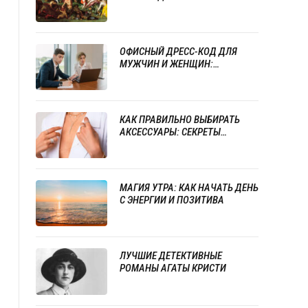
ОФИСНЫЙ ДРЕСС-КОД ДЛЯ
МУЖЧИН И ЖЕНЩИН:
СТРАТЕГИИ СТИЛЯ И
ПРОФЕССИОНАЛИЗМА
КАК ПРАВИЛЬНО ВЫБИРАТЬ
АКСЕССУАРЫ: СЕКРЕТЫ
УСПЕШНОГО СОЧЕТАНИЯ
УКРАШЕНИЙ
МАГИЯ УТРА: КАК НАЧАТЬ ДЕНЬ
С ЭНЕРГИИ И ПОЗИТИВА
ЛУЧШИЕ ДЕТЕКТИВНЫЕ
РОМАНЫ АГАТЫ КРИСТИ