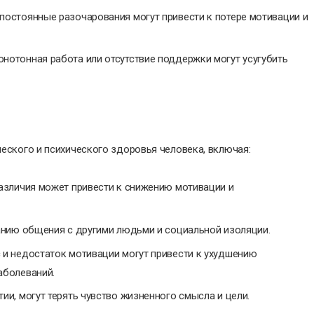
остоянные разочарования могут привести к потере мотивации и
нотонная работа или отсутствие поддержки могут усугубить
еского и психического здоровья человека, включая:
азличия может привести к снижению мотивации и
анию общения с другими людьми и социальной изоляции.
 и недостаток мотивации могут привести к ухудшению
аболеваний.
и, могут терять чувство жизненного смысла и цели.