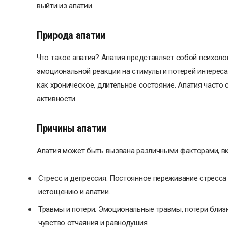
выйти из апатии.
Природа апатии
Что такое апатия? Апатия представляет собой психоло
эмоциональной реакции на стимулы и потерей интереса 
как хроническое, длительное состояние. Апатия часто
активности.
Причины апатии
Апатия может быть вызвана различными факторами, в
Стресс и депрессия: Постоянное переживание стресса
истощению и апатии.
Травмы и потери: Эмоциональные травмы, потери близ
чувство отчаяния и равнодушия.