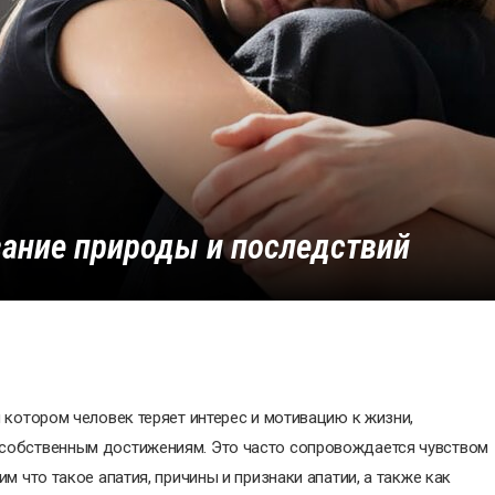
вание природы и последствий
 котором человек теряет интерес и мотивацию к жизни,
собственным достижениям. Это часто сопровождается чувством
м что такое апатия, причины и признаки апатии, а также как