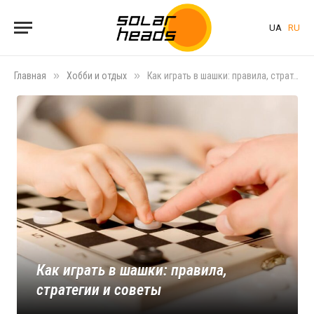
UA
RU
»
»
Главная
Хобби и отдых
Как играть в шашки: правила, стратегии и советы
Как играть в шашки: правила,
стратегии и советы