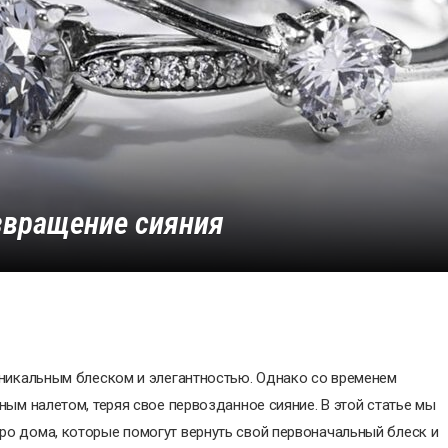
озвращение сияния
уникальным блеском и элегантностью. Однако со временем
ным налетом, теряя свое первозданное сияние. В этой статье мы
о дома, которые помогут вернуть свой первоначальный блеск и