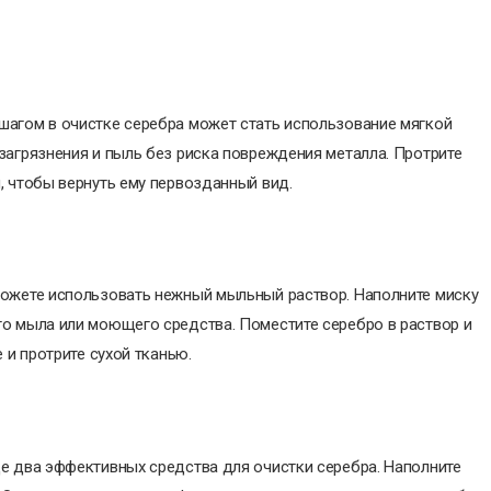
шагом в очистке серебра может стать использование мягкой
загрязнения и пыль без риска повреждения металла. Протрите
, чтобы вернуть ему первозданный вид.
можете использовать нежный мыльный раствор. Наполните миску
го мыла или моющего средства. Поместите серебро в раствор и
 и протрите сухой тканью.
ще два эффективных средства для очистки серебра. Наполните