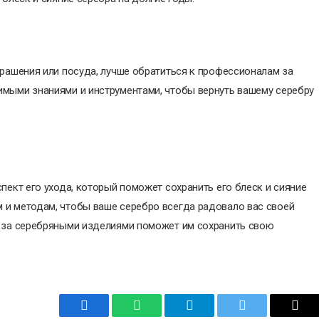
крашения или посуда, лучше обратиться к профессионалам за
имыми знаниями и инструментами, чтобы вернуть вашему серебру
пект его ухода, который поможет сохранить его блеск и сияние
 и методам, чтобы ваше серебро всегда радовало вас своей
д за серебряными изделиями поможет им сохранить свою
Facebook
WhatsApp
Telegram
Twitter
Emai