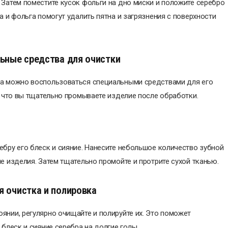
 Затем поместите кусок фольги на дно миски и положите серебро
а и фольга помогут удалить пятна и загрязнения с поверхности
льные средства для очистки
ра можно воспользоваться специальными средствами для его
, что вы тщательно промываете изделие после обработки.
ебру его блеск и сияние. Нанесите небольшое количество зубной
е изделия. Затем тщательно промойте и протрите сухой тканью.
я очистка и полировка
янии, регулярно очищайте и полируйте их. Это поможет
 блеск и сияние серебра на долгие годы.