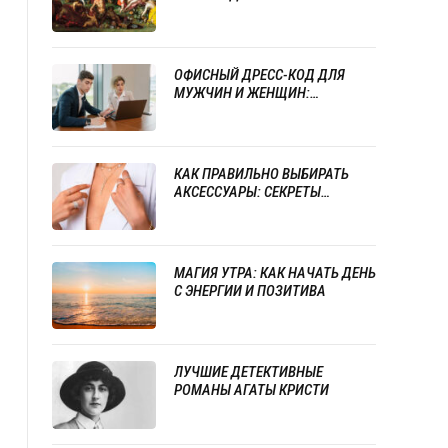
ОФИСНЫЙ ДРЕСС-КОД ДЛЯ
МУЖЧИН И ЖЕНЩИН:
СТРАТЕГИИ СТИЛЯ И
ПРОФЕССИОНАЛИЗМА
КАК ПРАВИЛЬНО ВЫБИРАТЬ
АКСЕССУАРЫ: СЕКРЕТЫ
УСПЕШНОГО СОЧЕТАНИЯ
УКРАШЕНИЙ
МАГИЯ УТРА: КАК НАЧАТЬ ДЕНЬ
С ЭНЕРГИИ И ПОЗИТИВА
ЛУЧШИЕ ДЕТЕКТИВНЫЕ
РОМАНЫ АГАТЫ КРИСТИ