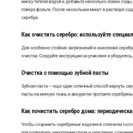
миску теплой водой и добавьте несколько ложек соды.
поверх фольги. После нескольких минут в растворе сод
серебра.
Как очистить серебро: используйте специа
Для особенно стойких загрязнений и окисления сереб
очистки. Следуйте инструкции на упаковке и убедитесь
Очистка с помощью зубной пасты
Зубная паста — еще один отличный способ вернуть сер
пасты на мягкую ткань и аккуратно протрите серебряны
Как почистить серебро дома: периодическа
Чтобы сохранить серебряные изделия в отличном состо
предотвратить накопление грязи и окисления, сохраняя