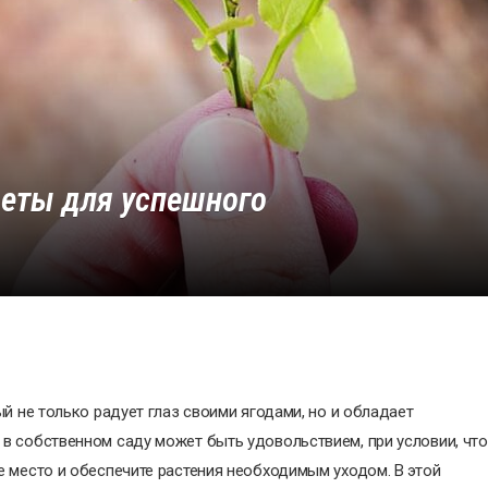
веты для успешного
й не только радует глаз своими ягодами, но и обладает
в собственном саду может быть удовольствием, при условии, что
 место и обеспечите растения необходимым уходом. В этой