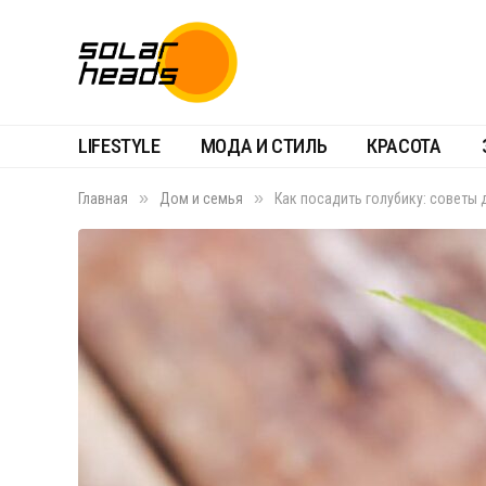
LIFESTYLE
МОДА И СТИЛЬ
КРАСОТА
»
»
Главная
Дом и семья
Как посадить голубику: советы