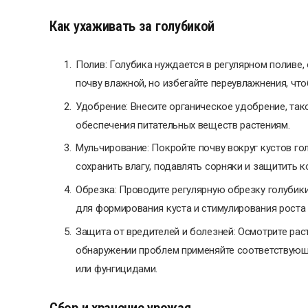
Как ухаживать за голубикой
Полив: Голубика нуждается в регулярном поливе
почву влажной, но избегайте переувлажнения, чт
Удобрение: Внесите органическое удобрение, тако
обеспечения питательных веществ растениям.
Мульчирование: Покройте почву вокруг кустов го
сохранить влагу, подавлять сорняки и защитить к
Обрезка: Проводите регулярную обрезку голубики
для формирования куста и стимулирования роста
Защита от вредителей и болезней: Осмотрите рас
обнаружении проблем применяйте соответствующ
или фунгицидами.
Сбор и хранение урожая