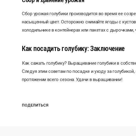
Сбор урожая голубики производится во время ее созре
насыщенный цвет. Осторожно снимайте ягоды с кустов 
холодильнике в контейнерах или пакетах с дырочками, 
Как посадить голубику: Заключение
Как сажать голубику? Выращивание голубики в собствен
Следуя этим советам по посадке и уходу за голубикой
протяжении всего сезона. Удачи в выращивании!
ПОДЕЛИТЬСЯ