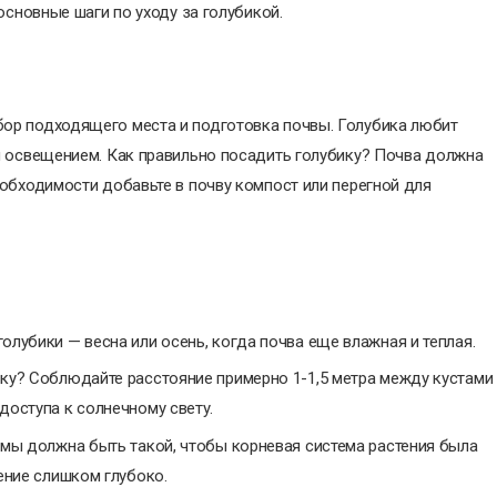
основные шаги по уходу за голубикой.
ор подходящего места и подготовка почвы. Голубика любит
м освещением. Как правильно посадить голубику? Почва должна
обходимости добавьте в почву компост или перегной для
олубики — весна или осень, когда почва еще влажная и теплая.
ику? Соблюдайте расстояние примерно 1-1,5 метра между кустами
доступа к солнечному свету.
ямы должна быть такой, чтобы корневая система растения была
ение слишком глубоко.