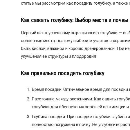
статье мы рассмотрим как посадить голубику, а также 
Как сажать голубику: Выбор места и почвы
Первый шаг к успешному выращиванию голубики — выб
солнечные места, поэтому выберите участок с хороши
быть кислой, влажной и хорошо дренированной. При не
улучшения ее структуры и плодородия.
Как правильно посадить голубику
Время посадки: Оптимальное время для посадки г
Расстояние между растениями: Как садить голуб
голубики для обеспечения хорошей вентиляции и 
Глубина посадки: При посадке голубики глубина 
полностью погружена в почву. Не углубляйте раст