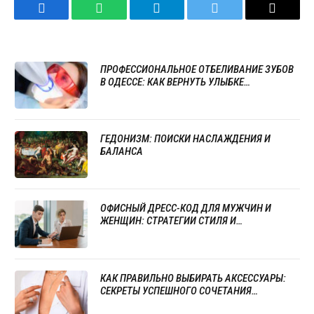
Facebook
WhatsApp
Telegram
Twitter
Email
ПРОФЕССИОНАЛЬНОЕ ОТБЕЛИВАНИЕ ЗУБОВ
В ОДЕССЕ: КАК ВЕРНУТЬ УЛЫБКЕ
ЕСТЕСТВЕННУЮ ЯРКОСТЬ
ГЕДОНИЗМ: ПОИСКИ НАСЛАЖДЕНИЯ И
БАЛАНСА
ОФИСНЫЙ ДРЕСС-КОД ДЛЯ МУЖЧИН И
ЖЕНЩИН: СТРАТЕГИИ СТИЛЯ И
ПРОФЕССИОНАЛИЗМА
КАК ПРАВИЛЬНО ВЫБИРАТЬ АКСЕССУАРЫ:
СЕКРЕТЫ УСПЕШНОГО СОЧЕТАНИЯ
УКРАШЕНИЙ