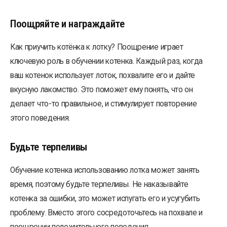
Поощряйте и награждайте
Как приучить котёнка к лотку? Поощрение играет
ключевую роль в обучении котенка. Каждый раз, когда
ваш котенок использует лоток, похвалите его и дайте
вкусную лакомство. Это поможет ему понять, что он
делает что-то правильное, и стимулирует повторение
этого поведения.
Будьте терпеливы
Обучение котенка использованию лотка может занять
время, поэтому будьте терпеливы. Не наказывайте
котенка за ошибки, это может испугать его и усугубить
проблему. Вместо этого сосредоточьтесь на похвале и
поощрении положительного поведения.