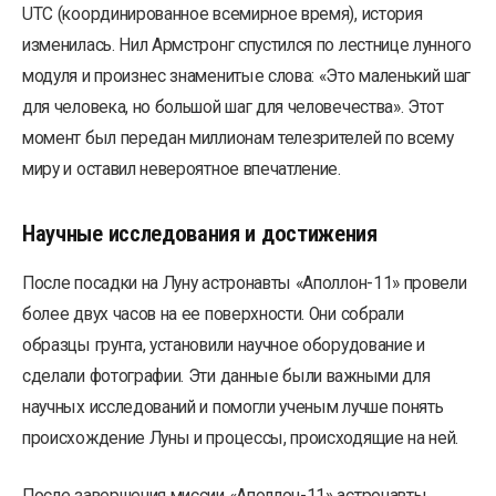
UTC (координированное всемирное время), история
изменилась. Нил Армстронг спустился по лестнице лунного
модуля и произнес знаменитые слова: «Это маленький шаг
для человека, но большой шаг для человечества». Этот
момент был передан миллионам телезрителей по всему
миру и оставил невероятное впечатление.
Научные исследования и достижения
После посадки на Луну астронавты «Аполлон-11» провели
более двух часов на ее поверхности. Они собрали
образцы грунта, установили научное оборудование и
сделали фотографии. Эти данные были важными для
научных исследований и помогли ученым лучше понять
происхождение Луны и процессы, происходящие на ней.