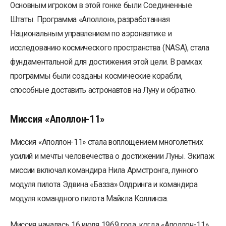
Основным игроком в этой гонке были Соединенные
Штаты. Программа «Аполлон», разработанная
Национальным управлением по аэронавтике и
исследованию космического пространства (NASA), стала
фундаментальной для достижения этой цели. В рамках
программы были созданы космические корабли,
способные доставить астронавтов на Луну и обратно.
Миссия «Аполлон-11»
Миссия «Аполлон-11» стала воплощением многолетних
усилий и мечты человечества о достижении Луны. Экипаж
миссии включал командира Нила Армстронга, лунного
модуля пилота Эдвина «Базза» Олдринга и командира
модуля командного пилота Майкла Коллинза.
Миссия началась 16 июля 1969 года, когда «Аполлон-11»