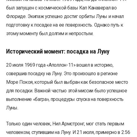
был запущен с космической базы Кап Канаверал во
Флориде. Экипаж успешно достиг орбиты Луны и начал
подготовку к посадке на ее поверхность. Однако путь к
этому моменту был долгим и непростым.
Исторический момент: посадка на Луну
20 июля 1969 года «Аполлон-11» вошел в историю,
совершив посадку на Луну. Это произошло в регионе
Море Покоя, который был выбран как безопасное место
для посадки. Важной частью этой миссии было успешное
выполнение «багра», процедуры спуска на поверхность
Луны.
Только один человек, Нил Армстронг, мог стать первым
человеком, ступившим на Луну. И 21 июля, примерно в 2:56