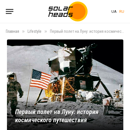
UA
RU
»
»
Главная
Lifestyle
Первый полет на Луну: история космического путешествия
Первый полет на Луну: история
космического путешествия