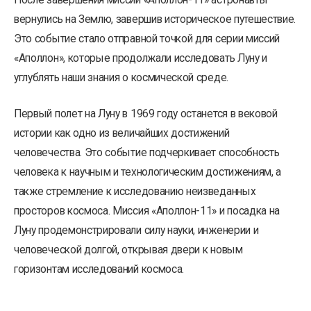
После завершения миссии «Аполлон-11» астронавты
вернулись на Землю, завершив историческое путешествие.
Это событие стало отправной точкой для серии миссий
«Аполлон», которые продолжали исследовать Луну и
углублять наши знания о космической среде.
Первый полет на Луну в 1969 году останется в вековой
истории как одно из величайших достижений
человечества. Это событие подчеркивает способность
человека к научным и технологическим достижениям, а
также стремление к исследованию неизведанных
просторов космоса. Миссия «Аполлон-11» и посадка на
Луну продемонстрировали силу науки, инженерии и
человеческой долгой, открывая двери к новым
горизонтам исследований космоса.