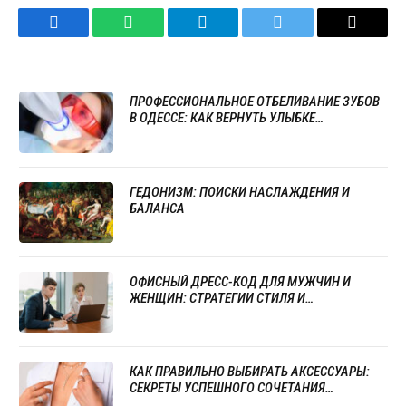
Facebook
WhatsApp
Telegram
Twitter
Email
ПРОФЕССИОНАЛЬНОЕ ОТБЕЛИВАНИЕ ЗУБОВ
В ОДЕССЕ: КАК ВЕРНУТЬ УЛЫБКЕ
ЕСТЕСТВЕННУЮ ЯРКОСТЬ
ГЕДОНИЗМ: ПОИСКИ НАСЛАЖДЕНИЯ И
БАЛАНСА
ОФИСНЫЙ ДРЕСС-КОД ДЛЯ МУЖЧИН И
ЖЕНЩИН: СТРАТЕГИИ СТИЛЯ И
ПРОФЕССИОНАЛИЗМА
КАК ПРАВИЛЬНО ВЫБИРАТЬ АКСЕССУАРЫ:
СЕКРЕТЫ УСПЕШНОГО СОЧЕТАНИЯ
УКРАШЕНИЙ