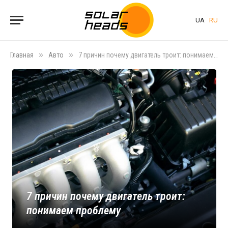
UA
RU
»
»
Главная
Авто
7 причин почему двигатель троит: понимаем проблему
7 причин почему двигатель троит:
понимаем проблему